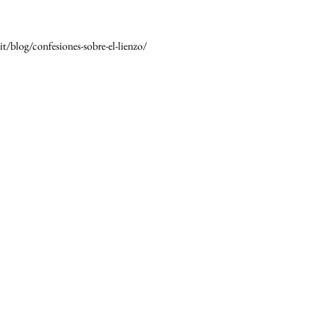
it/blog/confesiones-sobre-el-lienzo/