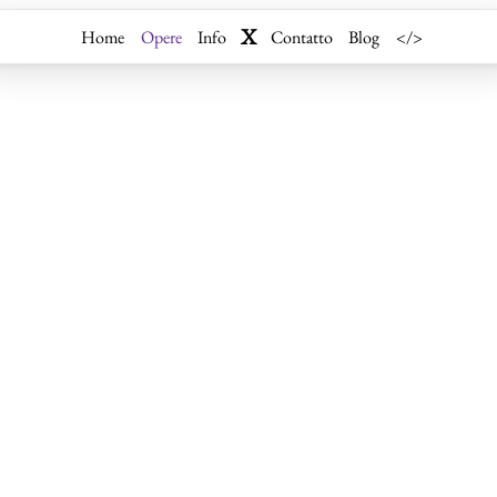
X
Home
Opere
Info
Contatto
Blog
</>