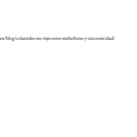
en/blog/colaterales-un-viaje-entre-simbolismo-y-sincronicidad/