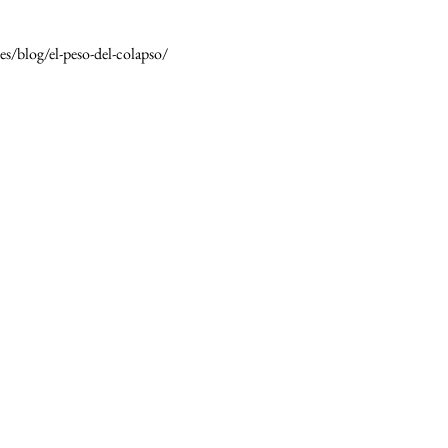
es/blog/el-peso-del-colapso/