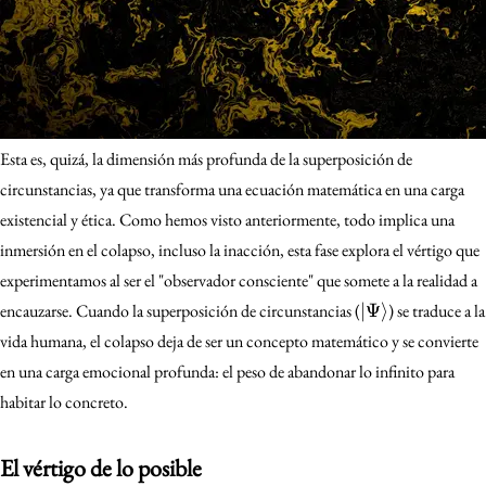
Esta es, quizá, la dimensión más profunda de la superposición de
circunstancias, ya que transforma una ecuación matemática en una carga
existencial y ética. Como hemos visto anteriormente, todo implica una
inmersión en el colapso, incluso la inacción, esta fase explora el vértigo que
experimentamos al ser el "observador consciente" que somete a la realidad a
|\Psi\rangle
encauzarse. Cuando la superposición de circunstancias (
∣Ψ
⟩
) se traduce a la
vida humana, el colapso deja de ser un concepto matemático y se convierte
en una carga emocional profunda: el peso de abandonar lo infinito para
habitar lo concreto.
El vértigo de lo posible