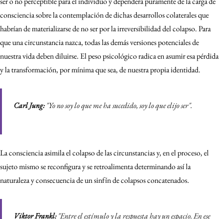
ser o no perceptible para el individuo y dependerá puramente de la carga de
consciencia sobre la contemplación de dichas desarrollos colaterales que
habrían de materializarse de no ser por la irreversibilidad del colapso. Para
que una circunstancia nazca, todas las demás versiones potenciales de
nuestra vida deben diluirse. El peso psicológico radica en asumir esa pérdida
y la transformación, por mínima que sea, de nuestra propia identidad.
Carl Jung:
"Yo no soy lo que me ha sucedido, soy lo que elijo ser"
.
La consciencia asimila el colapso de las circunstancias y, en el proceso, el
sujeto mismo se reconfigura y se retroalimenta determinando así la
naturaleza y consecuencia de un sinfín de colapsos concatenados.
Viktor Frankl:
"Entre el estímulo y la respuesta hay un espacio. En ese